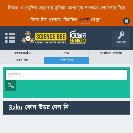
বিজ্ঞান ও প্রযুক্তির প্রশ্নোত্তর দুনিয়ায় আপনাকে স্বাগতম! প্রশ্ন-উত্তর দিয়ে
জিতে নিন পুরস্কার, বিস্তারিত
এখানে
দেখুন।
লগ ইন
সদস্যঃ Raku
ফিড
সাম্প্রতিক কর্মকান্ড
সকল প্রশ্ন
সকল উত্তর
Raku কোন উত্তর দেন নি