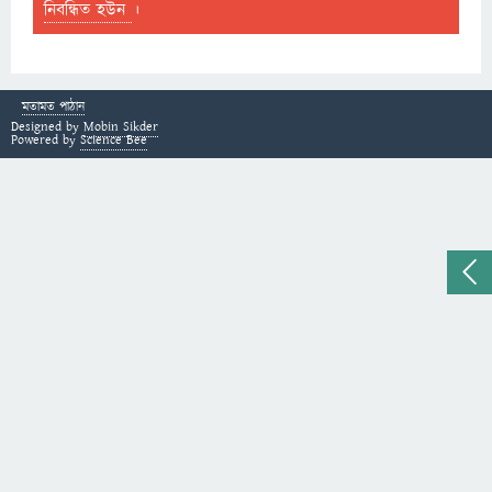
নিবন্ধিত হউন
।
মতামত পাঠান
Designed by
Mobin Sikder
Powered by
Science Bee