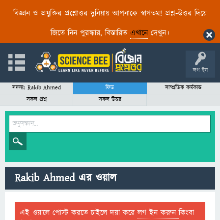
বিজ্ঞান ও প্রযুক্তির প্রশ্নোত্তর দুনিয়ায় আপনাকে স্বাগতম! প্রশ্ন-উত্তর দিয়ে
জিতে নিন পুরস্কার, বিস্তারিত
এখানে
দেখুন।
লগ ইন
সদস্যঃ Rakib Ahmed
ফিড
সাম্প্রতিক কর্মকান্ড
সকল প্রশ্ন
সকল উত্তর
Rakib Ahmed এর ওয়াল
এই ওয়ালে পোস্ট করতে চাইলে দয়া করে
লগ ইন করুন
কিংবা