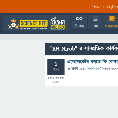
বিজ্ঞান ও প্রযুক্
বী হোম
প্রশ্ন
গরমাগরম
"RH Nirob" র সাম্প্রতিক কার্য
এক্সেলেরেটর বলতে কি বোঝা
1
20 জুলাই 2022
"
পদার্থবিজ্ঞান
" বিভাগে
জিজ্ঞাস
উত্তর
2,383
বার দেখা
হয়েছে