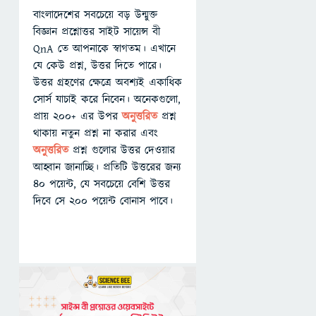
বাংলাদেশের সবচেয়ে বড় উন্মুক্ত
বিজ্ঞান প্রশ্নোত্তর সাইট সায়েন্স বী
QnA তে আপনাকে স্বাগতম। এখানে
যে কেউ প্রশ্ন, উত্তর দিতে পারে।
উত্তর গ্রহণের ক্ষেত্রে অবশ্যই একাধিক
সোর্স যাচাই করে নিবেন। অনেকগুলো,
প্রায় ২০০+ এর উপর
অনুত্তরিত
প্রশ্ন
থাকায় নতুন প্রশ্ন না করার এবং
অনুত্তরিত
প্রশ্ন গুলোর উত্তর দেওয়ার
আহ্বান জানাচ্ছি। প্রতিটি উত্তরের জন্য
৪০ পয়েন্ট, যে সবচেয়ে বেশি উত্তর
দিবে সে ২০০ পয়েন্ট বোনাস পাবে।