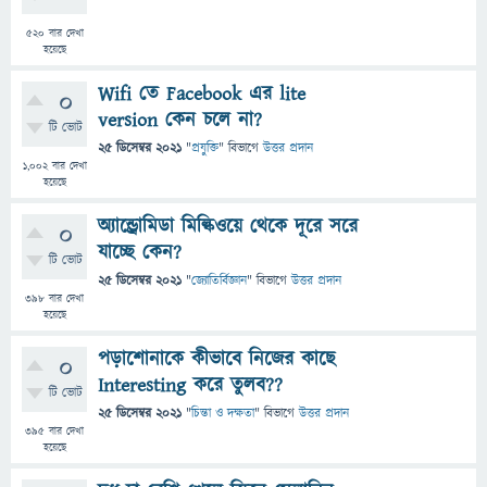
520
বার দেখা
হয়েছে
Wifi তে Facebook এর lite
0
version কেন চলে না?
টি ভোট
25 ডিসেম্বর 2021
"
প্রযুক্তি
" বিভাগে
উত্তর প্রদান
1,002
বার দেখা
হয়েছে
অ্যান্ড্রোমিডা মিল্কিওয়ে থেকে দূরে সরে
0
যাচ্ছে কেন?
টি ভোট
25 ডিসেম্বর 2021
"
জ্যোতির্বিজ্ঞান
" বিভাগে
উত্তর প্রদান
398
বার দেখা
হয়েছে
পড়াশোনাকে কীভাবে নিজের কাছে
0
Interesting করে তুলব??
টি ভোট
25 ডিসেম্বর 2021
"
চিন্তা ও দক্ষতা
" বিভাগে
উত্তর প্রদান
395
বার দেখা
হয়েছে