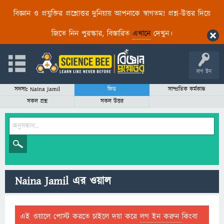
বিজ্ঞান ও প্রযুক্তির প্রশ্নোত্তর দুনিয়ায় আপনাকে স্বাগতম! প্রশ্ন-উত্তর দিয়ে
জিতে নিন পুরস্কার, বিস্তারিত
এখানে
দেখুন।
লগ ইন
সদস্যঃ Naina Jamil
ফিড
সাম্প্রতিক কর্মকান্ড
সকল প্রশ্ন
সকল উত্তর
Naina Jamil এর ওয়াল
এই ওয়ালে পোস্ট করতে চাইলে দয়া করে
লগ ইন করুন
কিংবা