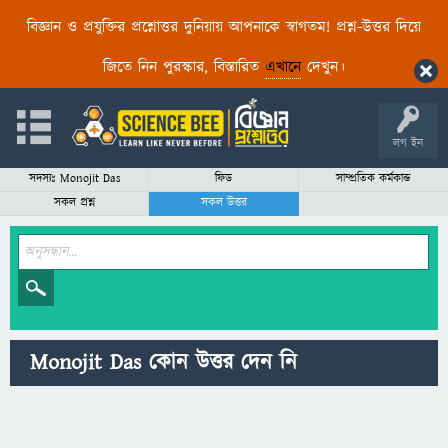
বিজ্ঞান ও প্রযুক্তির প্রশ্নোত্তর দুনিয়ায় আপনাকে স্বাগতম! প্রশ্ন-উত্তর দিয়ে
জিতে নিন পুরস্কার, বিস্তারিত
এখানে
দেখুন।
লগ ইন
সদস্যঃ Monojit Das
ফিড
সাম্প্রতিক কর্মকান্ড
সকল প্রশ্ন
সকল উত্তর
Monojit Das কোন উত্তর দেন নি