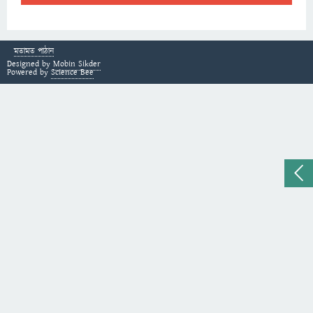
মতামত পাঠান
Designed by
Mobin Sikder
Powered by
Science Bee