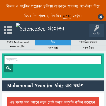
বিজ্ঞান ও প্রযুক্তির প্রশ্নোত্তর দুনিয়ায় আপনাকে স্বাগতম! প্রশ্ন-উত্তর দিয়ে
জিতে নিন পুরস্কার, বিস্তারিত
এখানে
দেখুন।
লগ ইন
সদস্যঃ Mohammad
ফিড
সাম্প্রতিক কর্মকান্ড
Yeamim Abir
সকল প্রশ্ন
সকল উত্তর
Mohammad Yeamim Abir এর ওয়াল
এই সদস্য তার ওয়ালে নতুন পোষ্ট করার অনুমতি বাতিল করেছেন