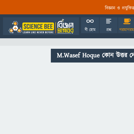
বিজ্ঞান ও প্রযুক্
বী হোম
প্রশ্ন
গরমাগরম
M.Wasef Hoque কোন উত্তর দ