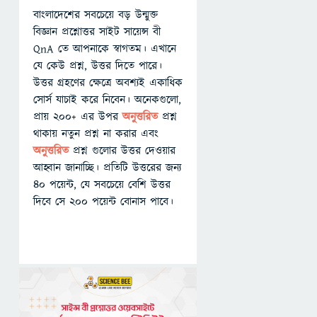
বাংলাদেশের সবচেয়ে বড় উন্মুক্ত
বিজ্ঞান প্রশ্নোত্তর সাইট সায়েন্স বী
QnA তে আপনাকে স্বাগতম। এখানে
যে কেউ প্রশ্ন, উত্তর দিতে পারে।
উত্তর গ্রহণের ক্ষেত্রে অবশ্যই একাধিক
সোর্স যাচাই করে নিবেন। অনেকগুলো,
প্রায় ২০০+ এর উপর
অনুত্তরিত
প্রশ্ন
থাকায় নতুন প্রশ্ন না করার এবং
অনুত্তরিত
প্রশ্ন গুলোর উত্তর দেওয়ার
আহ্বান জানাচ্ছি। প্রতিটি উত্তরের জন্য
৪০ পয়েন্ট, যে সবচেয়ে বেশি উত্তর
দিবে সে ২০০ পয়েন্ট বোনাস পাবে।