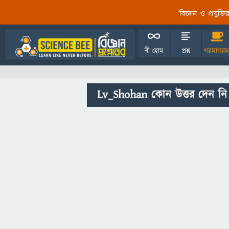
বিজ্ঞান ও প্রযুক্
বী হোম
প্রশ্ন
গরমাগরম
Lv_Shohan কোন উত্তর দেন নি