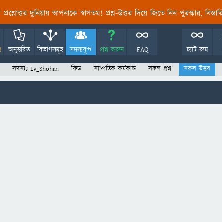
তির প্রশ্নোত্তর দুনিয়ায় আপনাকে স্বাগতম! প্রশ্ন-উত্তর দিয়ে জিতে নিন পুরস্কার, বিস্ত
!
অনুত্তরিত
বিভাগসমূহ
সদস্যবৃন্দ
প্রশ্ন করুন
FAQ
চ্যাট রুম
সদস্যঃ Lv_Shohan
ফিড
সাম্প্রতিক কর্মকান্ড
সকল প্রশ্ন
সকল উত্তর