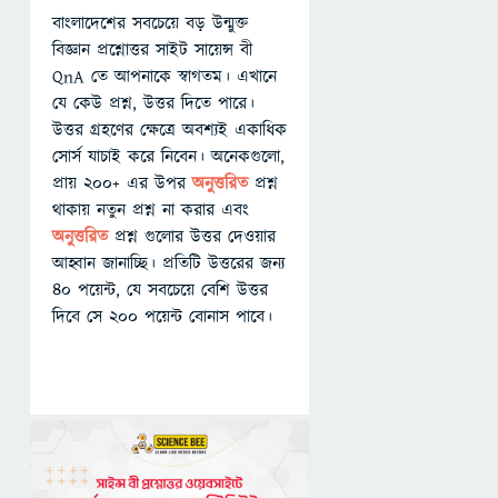
বাংলাদেশের সবচেয়ে বড় উন্মুক্ত
বিজ্ঞান প্রশ্নোত্তর সাইট সায়েন্স বী
QnA তে আপনাকে স্বাগতম। এখানে
যে কেউ প্রশ্ন, উত্তর দিতে পারে।
উত্তর গ্রহণের ক্ষেত্রে অবশ্যই একাধিক
সোর্স যাচাই করে নিবেন। অনেকগুলো,
প্রায় ২০০+ এর উপর
অনুত্তরিত
প্রশ্ন
থাকায় নতুন প্রশ্ন না করার এবং
অনুত্তরিত
প্রশ্ন গুলোর উত্তর দেওয়ার
আহ্বান জানাচ্ছি। প্রতিটি উত্তরের জন্য
৪০ পয়েন্ট, যে সবচেয়ে বেশি উত্তর
দিবে সে ২০০ পয়েন্ট বোনাস পাবে।