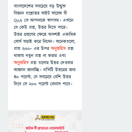
বাংলাদেশের সবচেয়ে বড় উন্মুক্ত
বিজ্ঞান প্রশ্নোত্তর সাইট সায়েন্স বী
QnA তে আপনাকে স্বাগতম। এখানে
যে কেউ প্রশ্ন, উত্তর দিতে পারে।
উত্তর গ্রহণের ক্ষেত্রে অবশ্যই একাধিক
সোর্স যাচাই করে নিবেন। অনেকগুলো,
প্রায় ২০০+ এর উপর
অনুত্তরিত
প্রশ্ন
থাকায় নতুন প্রশ্ন না করার এবং
অনুত্তরিত
প্রশ্ন গুলোর উত্তর দেওয়ার
আহ্বান জানাচ্ছি। প্রতিটি উত্তরের জন্য
৪০ পয়েন্ট, যে সবচেয়ে বেশি উত্তর
দিবে সে ২০০ পয়েন্ট বোনাস পাবে।