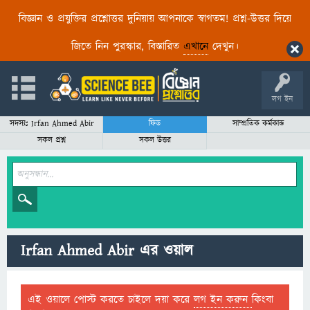
বিজ্ঞান ও প্রযুক্তির প্রশ্নোত্তর দুনিয়ায় আপনাকে স্বাগতম! প্রশ্ন-উত্তর দিয়ে
জিতে নিন পুরস্কার, বিস্তারিত
এখানে
দেখুন।
লগ ইন
সদস্যঃ Irfan Ahmed Abir
ফিড
সাম্প্রতিক কর্মকান্ড
সকল প্রশ্ন
সকল উত্তর
Irfan Ahmed Abir এর ওয়াল
এই ওয়ালে পোস্ট করতে চাইলে দয়া করে
লগ ইন করুন
কিংবা