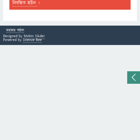
নিবন্ধিত হউন
।
মতামত পাঠান
Designed by
Mobin Sikder
Powered by
Science Bee