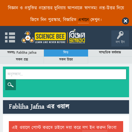
বিজ্ঞান ও প্রযুক্তির প্রশ্নোত্তর দুনিয়ায় আপনাকে স্বাগতম! প্রশ্ন-উত্তর দিয়ে
জিতে নিন পুরস্কার, বিস্তারিত
এখানে
দেখুন।
লগ ইন
সদস্যঃ Fabliha Jafna
ফিড
সাম্প্রতিক কর্মকান্ড
সকল প্রশ্ন
সকল উত্তর
Fabliha Jafna এর ওয়াল
এই ওয়ালে পোস্ট করতে চাইলে দয়া করে
লগ ইন করুন
কিংবা