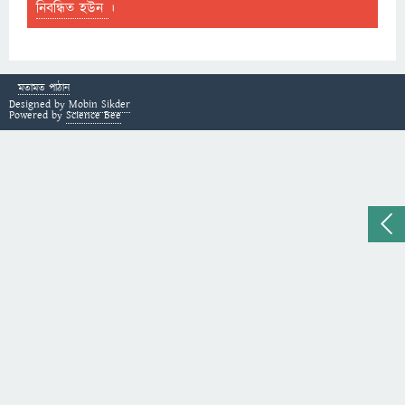
নিবন্ধিত হউন
।
মতামত পাঠান
Designed by
Mobin Sikder
Powered by
Science Bee