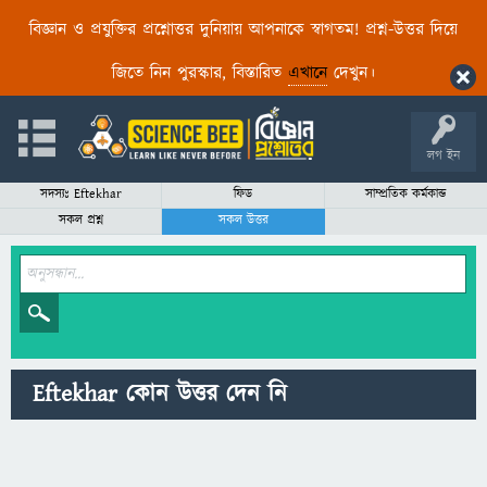
বিজ্ঞান ও প্রযুক্তির প্রশ্নোত্তর দুনিয়ায় আপনাকে স্বাগতম! প্রশ্ন-উত্তর দিয়ে
জিতে নিন পুরস্কার, বিস্তারিত
এখানে
দেখুন।
লগ ইন
সদস্যঃ Eftekhar
ফিড
সাম্প্রতিক কর্মকান্ড
সকল প্রশ্ন
সকল উত্তর
Eftekhar কোন উত্তর দেন নি