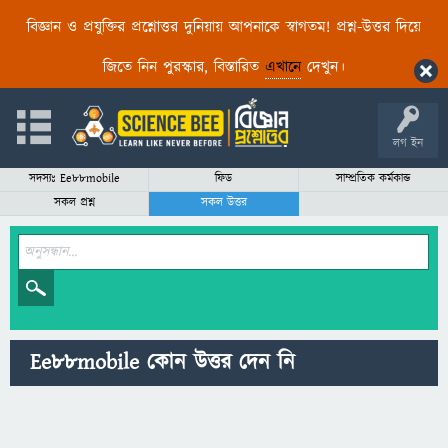
বিজ্ঞান ও প্রযুক্তির প্রশ্নোত্তর দুনিয়ায় আপনাকে স্বাগতম! প্রশ্ন-উত্তর দিয়ে
জিতে নিন পুরস্কার, বিস্তারিত
এখানে
দেখুন।
লগ ইন
সদস্যঃ Ee88mobile
ফিড
সাম্প্রতিক কর্মকান্ড
সকল প্রশ্ন
সকল উত্তর
Ee88mobile কোন উত্তর দেন নি