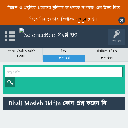
বিজ্ঞান ও প্রযুক্তির প্রশ্নোত্তর দুনিয়ায় আপনাকে স্বাগতম! প্রশ্ন-উত্তর দিয়ে
জিতে নিন পুরস্কার, বিস্তারিত
এখানে
দেখুন।
লগ ইন
সদস্যঃ Dhali Mosleh
ফিড
সাম্প্রতিক কর্মকান্ড
Uddin
সকল প্রশ্ন
সকল উত্তর
Dhali Mosleh Uddin কোন প্রশ্ন করেন নি