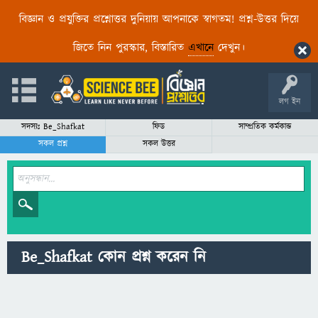
বিজ্ঞান ও প্রযুক্তির প্রশ্নোত্তর দুনিয়ায় আপনাকে স্বাগতম! প্রশ্ন-উত্তর দিয়ে
জিতে নিন পুরস্কার, বিস্তারিত
এখানে
দেখুন।
লগ ইন
সদস্যঃ Be_Shafkat
ফিড
সাম্প্রতিক কর্মকান্ড
সকল প্রশ্ন
সকল উত্তর
Be_Shafkat কোন প্রশ্ন করেন নি