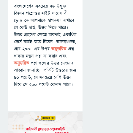
বাংলাদেশের সবচেয়ে বড় উন্মুক্ত
বিজ্ঞান প্রশ্নোত্তর সাইট সায়েন্স বী
QnA তে আপনাকে স্বাগতম। এখানে
যে কেউ প্রশ্ন, উত্তর দিতে পারে।
উত্তর গ্রহণের ক্ষেত্রে অবশ্যই একাধিক
সোর্স যাচাই করে নিবেন। অনেকগুলো,
প্রায় ২০০+ এর উপর
অনুত্তরিত
প্রশ্ন
থাকায় নতুন প্রশ্ন না করার এবং
অনুত্তরিত
প্রশ্ন গুলোর উত্তর দেওয়ার
আহ্বান জানাচ্ছি। প্রতিটি উত্তরের জন্য
৪০ পয়েন্ট, যে সবচেয়ে বেশি উত্তর
দিবে সে ২০০ পয়েন্ট বোনাস পাবে।