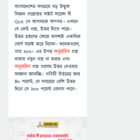
বাংলাদেশের সবচেয়ে বড় উন্মুক্ত
বিজ্ঞান প্রশ্নোত্তর সাইট সায়েন্স বী
QnA তে আপনাকে স্বাগতম। এখানে
যে কেউ প্রশ্ন, উত্তর দিতে পারে।
উত্তর গ্রহণের ক্ষেত্রে অবশ্যই একাধিক
সোর্স যাচাই করে নিবেন। অনেকগুলো,
প্রায় ২০০+ এর উপর
অনুত্তরিত
প্রশ্ন
থাকায় নতুন প্রশ্ন না করার এবং
অনুত্তরিত
প্রশ্ন গুলোর উত্তর দেওয়ার
আহ্বান জানাচ্ছি। প্রতিটি উত্তরের জন্য
৪০ পয়েন্ট, যে সবচেয়ে বেশি উত্তর
দিবে সে ২০০ পয়েন্ট বোনাস পাবে।