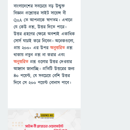
বাংলাদেশের সবচেয়ে বড় উন্মুক্ত
বিজ্ঞান প্রশ্নোত্তর সাইট সায়েন্স বী
QnA তে আপনাকে স্বাগতম। এখানে
যে কেউ প্রশ্ন, উত্তর দিতে পারে।
উত্তর গ্রহণের ক্ষেত্রে অবশ্যই একাধিক
সোর্স যাচাই করে নিবেন। অনেকগুলো,
প্রায় ২০০+ এর উপর
অনুত্তরিত
প্রশ্ন
থাকায় নতুন প্রশ্ন না করার এবং
অনুত্তরিত
প্রশ্ন গুলোর উত্তর দেওয়ার
আহ্বান জানাচ্ছি। প্রতিটি উত্তরের জন্য
৪০ পয়েন্ট, যে সবচেয়ে বেশি উত্তর
দিবে সে ২০০ পয়েন্ট বোনাস পাবে।