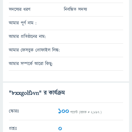
সদস্যের ধরণ
নিবন্ধিত সদস্য
আমার পূর্ণ নাম :
আমার প্রতিষ্ঠানের নাম:
আমার ফেসবুক প্রোফাইল লিঙ্ক:
আমার সম্পর্কে আরো কিছু:
"8xxgolf1vn" র কার্যক্রম
100
স্কোরঃ
পয়েন্ট (র‌্যাংক #
2,897
)
0
প্রশ্নঃ