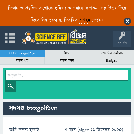
বিজ্ঞান ও প্রযুক্তির প্রশ্নোত্তর দুনিয়ায় আপনাকে স্বাগতম! প্রশ্ন-উত্তর দিয়ে
জিতে নিন পুরস্কার, বিস্তারিত
এখানে
দেখুন।
লগ ইন
সদস্যঃ 8xxgolf1vn
ফিড
সাম্প্রতিক কর্মকান্ড
সকল প্রশ্ন
সকল উত্তর
Badges
সদস্যঃ 8xxgolf1vn
আমি সদস্য হয়েছি
7 মাস (since 11 ডিসেম্বর 2025)