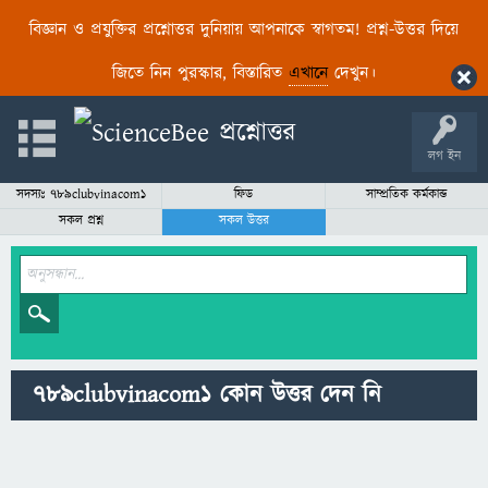
বিজ্ঞান ও প্রযুক্তির প্রশ্নোত্তর দুনিয়ায় আপনাকে স্বাগতম! প্রশ্ন-উত্তর দিয়ে
জিতে নিন পুরস্কার, বিস্তারিত
এখানে
দেখুন।
লগ ইন
সদস্যঃ 789clubvinacom1
ফিড
সাম্প্রতিক কর্মকান্ড
সকল প্রশ্ন
সকল উত্তর
789clubvinacom1 কোন উত্তর দেন নি