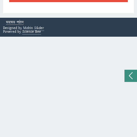
মতামত পাঠান
Designed by
Mobin Sikder
Powered by
Science Bee