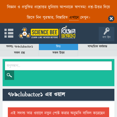
বিজ্ঞান ও প্রযুক্তির প্রশ্নোত্তর দুনিয়ায় আপনাকে স্বাগতম! প্রশ্ন-উত্তর দিয়ে
জিতে নিন পুরস্কার, বিস্তারিত
এখানে
দেখুন।
লগ ইন
সদস্যঃ 789clubactor1
ফিড
সাম্প্রতিক কর্মকান্ড
সকল প্রশ্ন
সকল উত্তর
789clubactor1 এর ওয়াল
এই সদস্য তার ওয়ালে নতুন পোষ্ট করার অনুমতি বাতিল করেছেন