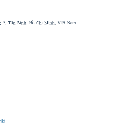
g 5, Tân Bình, Hồ Chí Minh, Việt Nam
iki