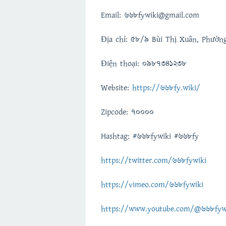
Email: 668fywiki@gmail.com
Địa chỉ: 58/9 Bùi Thị Xuân, Phườn
Điện thoại: 0987341238
Website:
https://668fy.wiki/
Zipcode: 70000
Hashtag: #668fywiki #668fy
https://twitter.com/668fywiki
https://vimeo.com/668fywiki
https://www.youtube.com/@668fyw