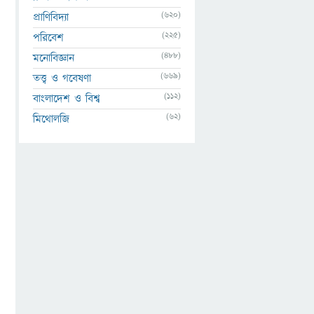
(620)
প্রাণিবিদ্যা
(225)
পরিবেশ
(488)
মনোবিজ্ঞান
(669)
তত্ত্ব ও গবেষণা
(112)
বাংলাদেশ ও বিশ্ব
(62)
মিথোলজি