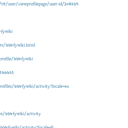
m/t5/user/viewprofilepage/user-id/104267
8fywiki
rs/668fywiki.html
rofile/668fywiki
/566622
profiles/668fywiki/activity?locale=en
es/668fywiki/activity
668fywiki/activity?locale=fr