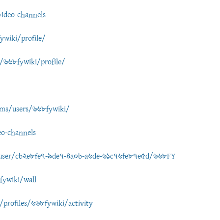
ideo-channels
wiki/profile/
668fywiki/profile/
ms/users/668fywiki/
eo-channels
/user/cb2e8fe7-9de7-4a0b-a6de-61c76fe87e5d/668FY
fywiki/wall
/profiles/668fywiki/activity