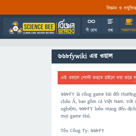
বিজ্ঞান ও প্রযুক্
বী হোম
প্রশ্ন
গরমাগরম
668fywiki এর ওয়াল
এই ওয়ালে পোস্ট করতে চাইলে দয়া করে
668FY là cổng game bài đổi thưởng 
châu Á, bao gồm cả Việt Nam. Với c
nghiệm, 668FY luôn mang đến dịch 
mọi game thủ.
Tên Công Ty: 668FY