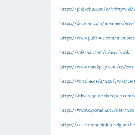
https://phijkchu.com/a/668fywiki/v
https://docvino.com/members/668fy
https://www.pub100s.com/members/
https://safechat.com/u/668fywiki
https://www.max2play.com/en/foru
https://wirtube.de/a/668fywiki/vid
https://3dwarehouse.sketchup.com
https://www.czporadna.cz/user/668
https://uccle.monopinion.belgium.be