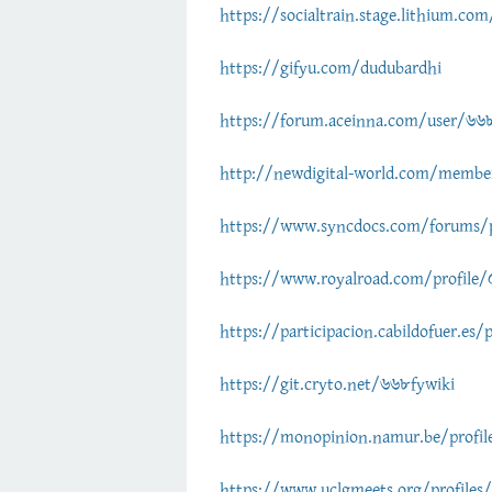
https://socialtrain.stage.lithium.co
https://gifyu.com/dudubardhi
https://forum.aceinna.com/user/66
http://newdigital-world.com/membe
https://www.syncdocs.com/forums/p
https://www.royalroad.com/profile
https://participacion.cabildofuer.es/
https://git.cryto.net/668fywiki
https://monopinion.namur.be/profil
https://www.uclgmeets.org/profiles/