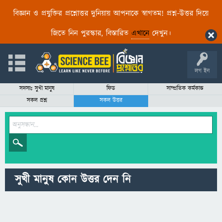
বিজ্ঞান ও প্রযুক্তির প্রশ্নোত্তর দুনিয়ায় আপনাকে স্বাগতম! প্রশ্ন-উত্তর দিয়ে
জিতে নিন পুরস্কার, বিস্তারিত
এখানে
দেখুন।
লগ ইন
সদস্যঃ সুখী মানুষ
ফিড
সাম্প্রতিক কর্মকান্ড
সকল প্রশ্ন
সকল উত্তর
সুখী মানুষ কোন উত্তর দেন নি