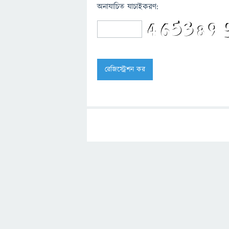
অনাযাচিত যাচাইকরণ: