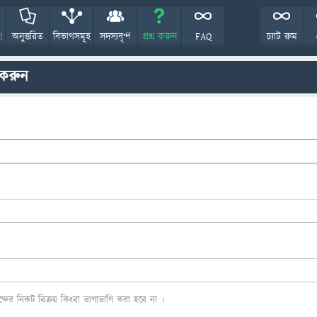
!
অনুত্তরিত
বিভাগসমূহ
সদস্যবৃন্দ
প্রশ্ন করুন
FAQ
চ্যাট রুম
 করুন
ের নিকট বিক্রয় কিংবা ভাগাভাগি করা হবে না ।