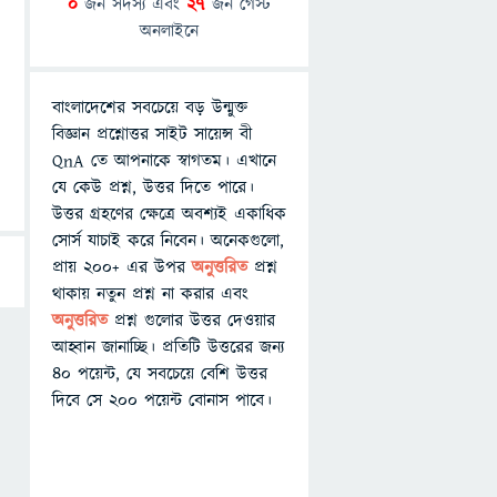
0
জন সদস্য এবং
27
জন গেস্ট
অনলাইনে
বাংলাদেশের সবচেয়ে বড় উন্মুক্ত
বিজ্ঞান প্রশ্নোত্তর সাইট সায়েন্স বী
QnA তে আপনাকে স্বাগতম। এখানে
যে কেউ প্রশ্ন, উত্তর দিতে পারে।
উত্তর গ্রহণের ক্ষেত্রে অবশ্যই একাধিক
সোর্স যাচাই করে নিবেন। অনেকগুলো,
প্রায় ২০০+ এর উপর
অনুত্তরিত
প্রশ্ন
থাকায় নতুন প্রশ্ন না করার এবং
অনুত্তরিত
প্রশ্ন গুলোর উত্তর দেওয়ার
আহ্বান জানাচ্ছি। প্রতিটি উত্তরের জন্য
৪০ পয়েন্ট, যে সবচেয়ে বেশি উত্তর
দিবে সে ২০০ পয়েন্ট বোনাস পাবে।