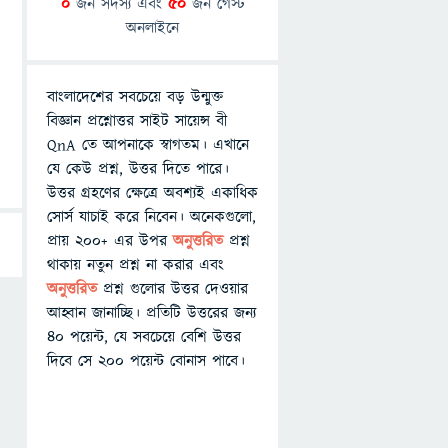
0
জন সদস্য এবং
50
জন গেস্ট
অনলাইনে
বাংলাদেশের সবচেয়ে বড় উন্মুক্ত
বিজ্ঞান প্রশ্নোত্তর সাইট সায়েন্স বী
QnA তে আপনাকে স্বাগতম। এখানে
যে কেউ প্রশ্ন, উত্তর দিতে পারে।
উত্তর গ্রহণের ক্ষেত্রে অবশ্যই একাধিক
সোর্স যাচাই করে নিবেন। অনেকগুলো,
প্রায় ২০০+ এর উপর
অনুত্তরিত
প্রশ্ন
থাকায় নতুন প্রশ্ন না করার এবং
অনুত্তরিত
প্রশ্ন গুলোর উত্তর দেওয়ার
আহ্বান জানাচ্ছি। প্রতিটি উত্তরের জন্য
৪০ পয়েন্ট, যে সবচেয়ে বেশি উত্তর
দিবে সে ২০০ পয়েন্ট বোনাস পাবে।