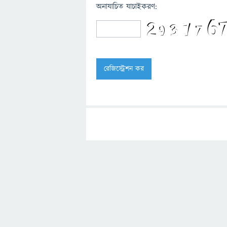
অনাযাচিত যাচাইকরণ: