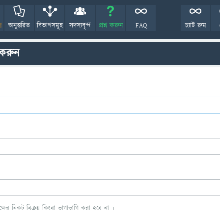
!
অনুত্তরিত
বিভাগসমূহ
সদস্যবৃন্দ
প্রশ্ন করুন
FAQ
চ্যাট রুম
 করুন
ের নিকট বিক্রয় কিংবা ভাগাভাগি করা হবে না ।