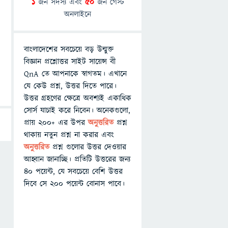
1
জন সদস্য এবং
50
জন গেস্ট
অনলাইনে
বাংলাদেশের সবচেয়ে বড় উন্মুক্ত
বিজ্ঞান প্রশ্নোত্তর সাইট সায়েন্স বী
QnA তে আপনাকে স্বাগতম। এখানে
যে কেউ প্রশ্ন, উত্তর দিতে পারে।
উত্তর গ্রহণের ক্ষেত্রে অবশ্যই একাধিক
সোর্স যাচাই করে নিবেন। অনেকগুলো,
প্রায় ২০০+ এর উপর
অনুত্তরিত
প্রশ্ন
থাকায় নতুন প্রশ্ন না করার এবং
অনুত্তরিত
প্রশ্ন গুলোর উত্তর দেওয়ার
আহ্বান জানাচ্ছি। প্রতিটি উত্তরের জন্য
৪০ পয়েন্ট, যে সবচেয়ে বেশি উত্তর
দিবে সে ২০০ পয়েন্ট বোনাস পাবে।