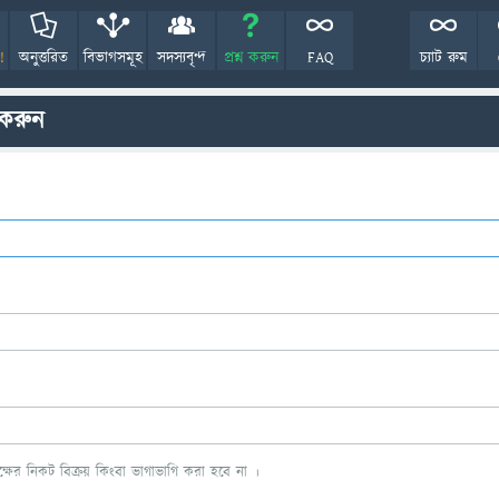
!
অনুত্তরিত
বিভাগসমূহ
সদস্যবৃন্দ
প্রশ্ন করুন
FAQ
চ্যাট রুম
 করুন
ের নিকট বিক্রয় কিংবা ভাগাভাগি করা হবে না ।