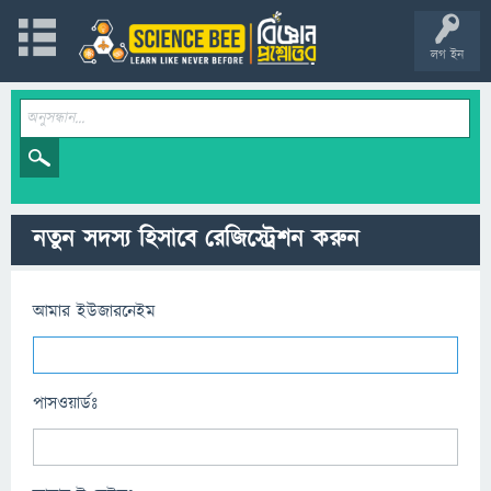
লগ ইন
নতুন সদস্য হিসাবে রেজিস্ট্রেশন করুন
আমার ইউজারনেইম
পাসওয়ার্ডঃ