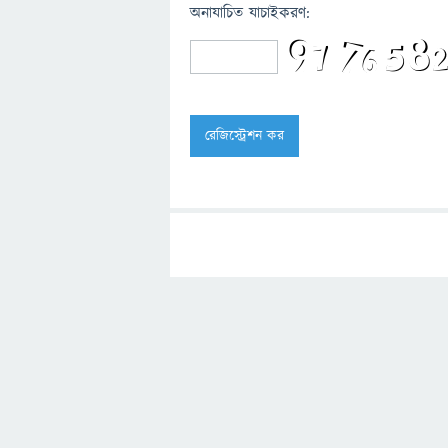
অনাযাচিত যাচাইকরণ: