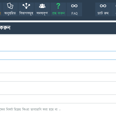
!
অনুত্তরিত
বিভাগসমূহ
সদস্যবৃন্দ
প্রশ্ন করুন
FAQ
চ্যাট রুম
 করুন
ের নিকট বিক্রয় কিংবা ভাগাভাগি করা হবে না ।