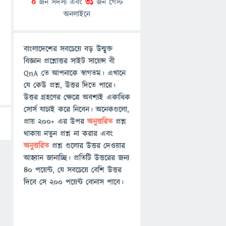
0
জন সদস্য এবং
31
জন গেস্ট
অনলাইনে
বাংলাদেশের সবচেয়ে বড় উন্মুক্ত
বিজ্ঞান প্রশ্নোত্তর সাইট সায়েন্স বী
QnA তে আপনাকে স্বাগতম। এখানে
যে কেউ প্রশ্ন, উত্তর দিতে পারে।
উত্তর গ্রহণের ক্ষেত্রে অবশ্যই একাধিক
সোর্স যাচাই করে নিবেন। অনেকগুলো,
প্রায় ২০০+ এর উপর
অনুত্তরিত
প্রশ্ন
থাকায় নতুন প্রশ্ন না করার এবং
অনুত্তরিত
প্রশ্ন গুলোর উত্তর দেওয়ার
আহ্বান জানাচ্ছি। প্রতিটি উত্তরের জন্য
৪০ পয়েন্ট, যে সবচেয়ে বেশি উত্তর
দিবে সে ২০০ পয়েন্ট বোনাস পাবে।