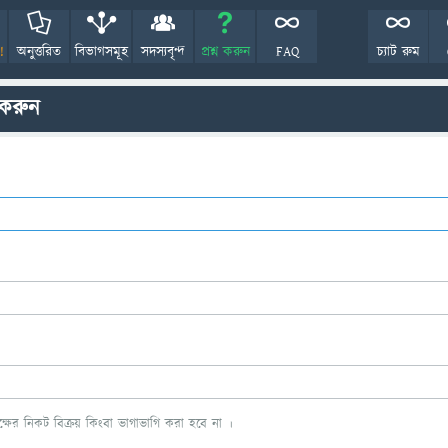
!
অনুত্তরিত
বিভাগসমূহ
সদস্যবৃন্দ
প্রশ্ন করুন
FAQ
চ্যাট রুম
 করুন
ের নিকট বিক্রয় কিংবা ভাগাভাগি করা হবে না ।