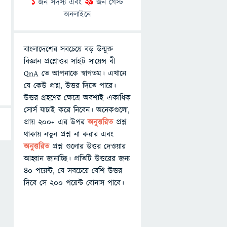
1
জন সদস্য এবং
29
জন গেস্ট
অনলাইনে
বাংলাদেশের সবচেয়ে বড় উন্মুক্ত
বিজ্ঞান প্রশ্নোত্তর সাইট সায়েন্স বী
QnA তে আপনাকে স্বাগতম। এখানে
যে কেউ প্রশ্ন, উত্তর দিতে পারে।
উত্তর গ্রহণের ক্ষেত্রে অবশ্যই একাধিক
সোর্স যাচাই করে নিবেন। অনেকগুলো,
প্রায় ২০০+ এর উপর
অনুত্তরিত
প্রশ্ন
থাকায় নতুন প্রশ্ন না করার এবং
অনুত্তরিত
প্রশ্ন গুলোর উত্তর দেওয়ার
আহ্বান জানাচ্ছি। প্রতিটি উত্তরের জন্য
৪০ পয়েন্ট, যে সবচেয়ে বেশি উত্তর
দিবে সে ২০০ পয়েন্ট বোনাস পাবে।