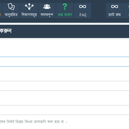
!
অনুত্তরিত
বিভাগসমূহ
সদস্যবৃন্দ
প্রশ্ন করুন
FAQ
চ্যাট রুম
 করুন
ের নিকট বিক্রয় কিংবা ভাগাভাগি করা হবে না ।