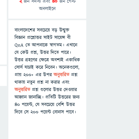
2
জন সদস্য এবং
40
জন গেস্ট
অনলাইনে
বাংলাদেশের সবচেয়ে বড় উন্মুক্ত
বিজ্ঞান প্রশ্নোত্তর সাইট সায়েন্স বী
QnA তে আপনাকে স্বাগতম। এখানে
যে কেউ প্রশ্ন, উত্তর দিতে পারে।
উত্তর গ্রহণের ক্ষেত্রে অবশ্যই একাধিক
সোর্স যাচাই করে নিবেন। অনেকগুলো,
প্রায় ২০০+ এর উপর
অনুত্তরিত
প্রশ্ন
থাকায় নতুন প্রশ্ন না করার এবং
অনুত্তরিত
প্রশ্ন গুলোর উত্তর দেওয়ার
আহ্বান জানাচ্ছি। প্রতিটি উত্তরের জন্য
৪০ পয়েন্ট, যে সবচেয়ে বেশি উত্তর
দিবে সে ২০০ পয়েন্ট বোনাস পাবে।