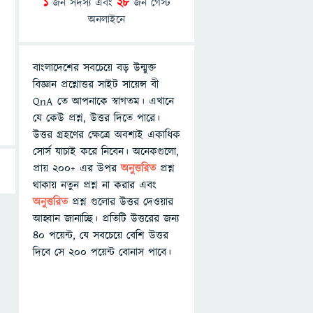
1
জন সদস্য এবং
28
জন গেস্ট
অনলাইনে
বাংলাদেশের সবচেয়ে বড় উন্মুক্ত
বিজ্ঞান প্রশ্নোত্তর সাইট সায়েন্স বী
QnA তে আপনাকে স্বাগতম। এখানে
যে কেউ প্রশ্ন, উত্তর দিতে পারে।
উত্তর গ্রহণের ক্ষেত্রে অবশ্যই একাধিক
সোর্স যাচাই করে নিবেন। অনেকগুলো,
প্রায় ২০০+ এর উপর
অনুত্তরিত
প্রশ্ন
থাকায় নতুন প্রশ্ন না করার এবং
অনুত্তরিত
প্রশ্ন গুলোর উত্তর দেওয়ার
আহ্বান জানাচ্ছি। প্রতিটি উত্তরের জন্য
৪০ পয়েন্ট, যে সবচেয়ে বেশি উত্তর
দিবে সে ২০০ পয়েন্ট বোনাস পাবে।