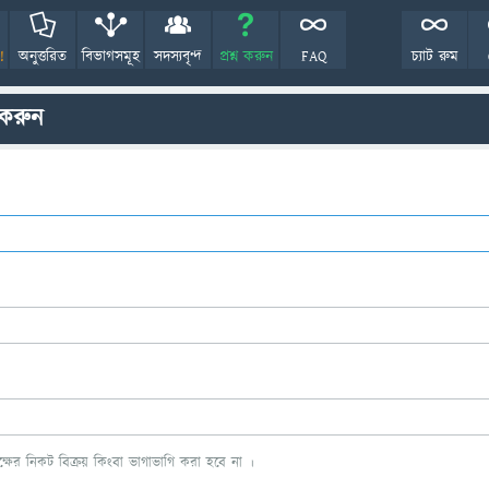
!
অনুত্তরিত
বিভাগসমূহ
সদস্যবৃন্দ
প্রশ্ন করুন
FAQ
চ্যাট রুম
 করুন
ের নিকট বিক্রয় কিংবা ভাগাভাগি করা হবে না ।