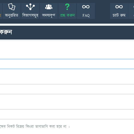
!
অনুত্তরিত
বিভাগসমূহ
সদস্যবৃন্দ
প্রশ্ন করুন
FAQ
চ্যাট রুম
 করুন
ের নিকট বিক্রয় কিংবা ভাগাভাগি করা হবে না ।