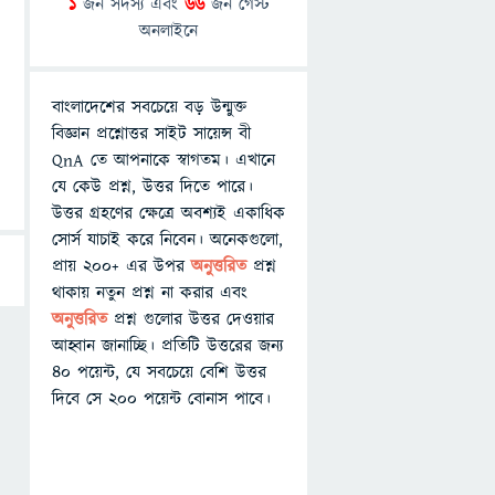
1
জন সদস্য এবং
66
জন গেস্ট
অনলাইনে
বাংলাদেশের সবচেয়ে বড় উন্মুক্ত
বিজ্ঞান প্রশ্নোত্তর সাইট সায়েন্স বী
QnA তে আপনাকে স্বাগতম। এখানে
যে কেউ প্রশ্ন, উত্তর দিতে পারে।
উত্তর গ্রহণের ক্ষেত্রে অবশ্যই একাধিক
সোর্স যাচাই করে নিবেন। অনেকগুলো,
প্রায় ২০০+ এর উপর
অনুত্তরিত
প্রশ্ন
থাকায় নতুন প্রশ্ন না করার এবং
অনুত্তরিত
প্রশ্ন গুলোর উত্তর দেওয়ার
আহ্বান জানাচ্ছি। প্রতিটি উত্তরের জন্য
৪০ পয়েন্ট, যে সবচেয়ে বেশি উত্তর
দিবে সে ২০০ পয়েন্ট বোনাস পাবে।