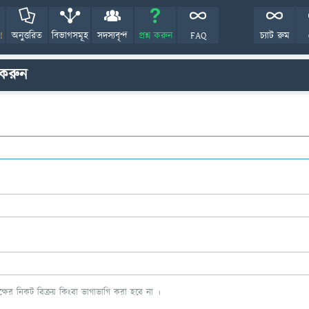
!
অনুত্তরিত
বিভাগসমূহ
সদস্যবৃন্দ
প্রশ্ন করুন
FAQ
চ্যাট রুম
 করুন
ের নিকট বিক্রয় কিংবা ভাগাভাগি করা হবে না ।