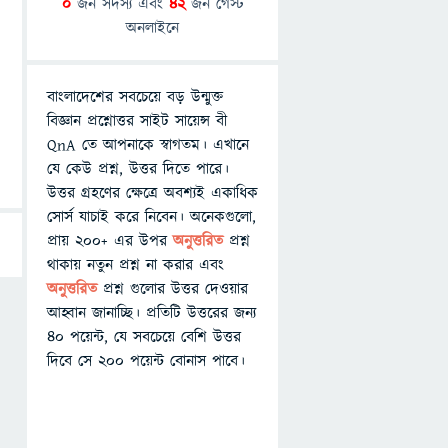
0
জন সদস্য এবং
42
জন গেস্ট
অনলাইনে
বাংলাদেশের সবচেয়ে বড় উন্মুক্ত
বিজ্ঞান প্রশ্নোত্তর সাইট সায়েন্স বী
QnA তে আপনাকে স্বাগতম। এখানে
যে কেউ প্রশ্ন, উত্তর দিতে পারে।
উত্তর গ্রহণের ক্ষেত্রে অবশ্যই একাধিক
সোর্স যাচাই করে নিবেন। অনেকগুলো,
প্রায় ২০০+ এর উপর
অনুত্তরিত
প্রশ্ন
থাকায় নতুন প্রশ্ন না করার এবং
অনুত্তরিত
প্রশ্ন গুলোর উত্তর দেওয়ার
আহ্বান জানাচ্ছি। প্রতিটি উত্তরের জন্য
৪০ পয়েন্ট, যে সবচেয়ে বেশি উত্তর
দিবে সে ২০০ পয়েন্ট বোনাস পাবে।