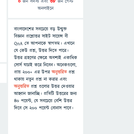
0
জন সদস্য এবং
38
জন গেস্ট
অনলাইনে
বাংলাদেশের সবচেয়ে বড় উন্মুক্ত
বিজ্ঞান প্রশ্নোত্তর সাইট সায়েন্স বী
QnA তে আপনাকে স্বাগতম। এখানে
যে কেউ প্রশ্ন, উত্তর দিতে পারে।
উত্তর গ্রহণের ক্ষেত্রে অবশ্যই একাধিক
সোর্স যাচাই করে নিবেন। অনেকগুলো,
প্রায় ২০০+ এর উপর
অনুত্তরিত
প্রশ্ন
থাকায় নতুন প্রশ্ন না করার এবং
অনুত্তরিত
প্রশ্ন গুলোর উত্তর দেওয়ার
আহ্বান জানাচ্ছি। প্রতিটি উত্তরের জন্য
৪০ পয়েন্ট, যে সবচেয়ে বেশি উত্তর
দিবে সে ২০০ পয়েন্ট বোনাস পাবে।