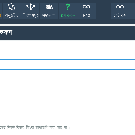
!
অনুত্তরিত
বিভাগসমূহ
সদস্যবৃন্দ
প্রশ্ন করুন
FAQ
চ্যাট রুম
 করুন
ের নিকট বিক্রয় কিংবা ভাগাভাগি করা হবে না ।