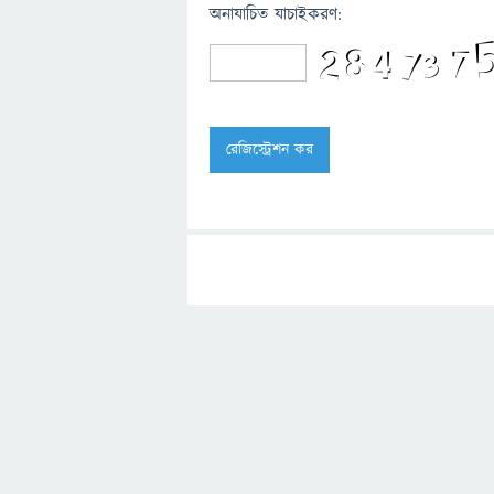
অনাযাচিত যাচাইকরণ: