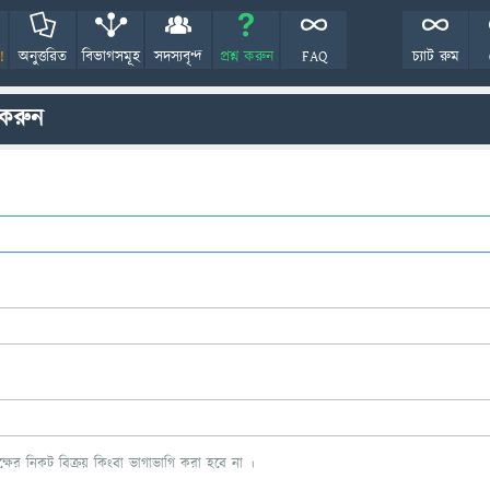
!
অনুত্তরিত
বিভাগসমূহ
সদস্যবৃন্দ
প্রশ্ন করুন
FAQ
চ্যাট রুম
 করুন
ের নিকট বিক্রয় কিংবা ভাগাভাগি করা হবে না ।