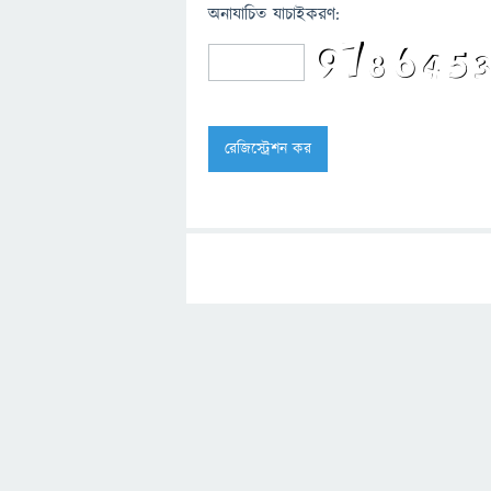
অনাযাচিত যাচাইকরণ: