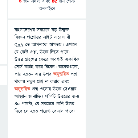
0
জন সদস্য এবং
45
জন গেস্ট
অনলাইনে
বাংলাদেশের সবচেয়ে বড় উন্মুক্ত
বিজ্ঞান প্রশ্নোত্তর সাইট সায়েন্স বী
QnA তে আপনাকে স্বাগতম। এখানে
যে কেউ প্রশ্ন, উত্তর দিতে পারে।
উত্তর গ্রহণের ক্ষেত্রে অবশ্যই একাধিক
সোর্স যাচাই করে নিবেন। অনেকগুলো,
প্রায় ২০০+ এর উপর
অনুত্তরিত
প্রশ্ন
থাকায় নতুন প্রশ্ন না করার এবং
অনুত্তরিত
প্রশ্ন গুলোর উত্তর দেওয়ার
আহ্বান জানাচ্ছি। প্রতিটি উত্তরের জন্য
৪০ পয়েন্ট, যে সবচেয়ে বেশি উত্তর
দিবে সে ২০০ পয়েন্ট বোনাস পাবে।