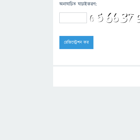
অনাযাচিত যাচাইকরণ: