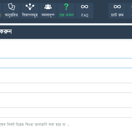
!
অনুত্তরিত
বিভাগসমূহ
সদস্যবৃন্দ
প্রশ্ন করুন
FAQ
চ্যাট রুম
 করুন
ের নিকট বিক্রয় কিংবা ভাগাভাগি করা হবে না ।