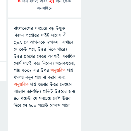
0
জন সদস্য এবং
27
জন গেস্ট
অনলাইনে
বাংলাদেশের সবচেয়ে বড় উন্মুক্ত
বিজ্ঞান প্রশ্নোত্তর সাইট সায়েন্স বী
QnA তে আপনাকে স্বাগতম। এখানে
যে কেউ প্রশ্ন, উত্তর দিতে পারে।
উত্তর গ্রহণের ক্ষেত্রে অবশ্যই একাধিক
সোর্স যাচাই করে নিবেন। অনেকগুলো,
প্রায় ২০০+ এর উপর
অনুত্তরিত
প্রশ্ন
থাকায় নতুন প্রশ্ন না করার এবং
অনুত্তরিত
প্রশ্ন গুলোর উত্তর দেওয়ার
আহ্বান জানাচ্ছি। প্রতিটি উত্তরের জন্য
৪০ পয়েন্ট, যে সবচেয়ে বেশি উত্তর
দিবে সে ২০০ পয়েন্ট বোনাস পাবে।