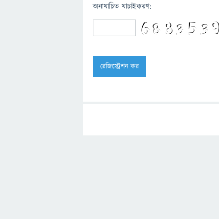
অনাযাচিত যাচাইকরণ: