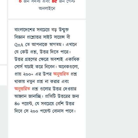
0
জন সদস্য এবং
45
জন গেস্ট
অনলাইনে
বাংলাদেশের সবচেয়ে বড় উন্মুক্ত
বিজ্ঞান প্রশ্নোত্তর সাইট সায়েন্স বী
QnA তে আপনাকে স্বাগতম। এখানে
যে কেউ প্রশ্ন, উত্তর দিতে পারে।
উত্তর গ্রহণের ক্ষেত্রে অবশ্যই একাধিক
সোর্স যাচাই করে নিবেন। অনেকগুলো,
প্রায় ২০০+ এর উপর
অনুত্তরিত
প্রশ্ন
থাকায় নতুন প্রশ্ন না করার এবং
অনুত্তরিত
প্রশ্ন গুলোর উত্তর দেওয়ার
আহ্বান জানাচ্ছি। প্রতিটি উত্তরের জন্য
৪০ পয়েন্ট, যে সবচেয়ে বেশি উত্তর
দিবে সে ২০০ পয়েন্ট বোনাস পাবে।