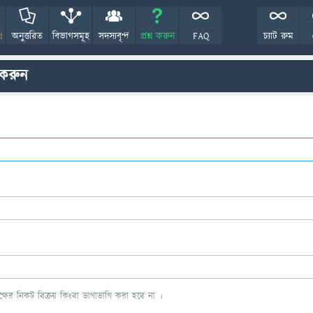
!
অনুত্তরিত
বিভাগসমূহ
সদস্যবৃন্দ
প্রশ্ন করুন
FAQ
চ্যাট রুম
 করুন
ের নিকট বিক্রয় কিংবা ভাগাভাগি করা হবে না ।