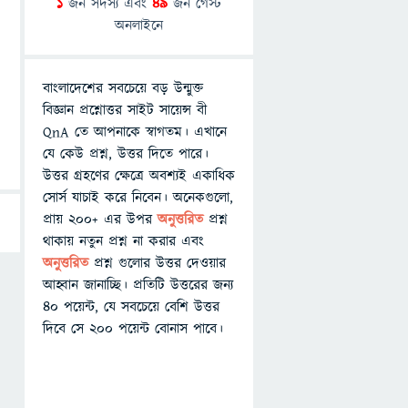
1
জন সদস্য এবং
49
জন গেস্ট
অনলাইনে
বাংলাদেশের সবচেয়ে বড় উন্মুক্ত
বিজ্ঞান প্রশ্নোত্তর সাইট সায়েন্স বী
QnA তে আপনাকে স্বাগতম। এখানে
যে কেউ প্রশ্ন, উত্তর দিতে পারে।
উত্তর গ্রহণের ক্ষেত্রে অবশ্যই একাধিক
সোর্স যাচাই করে নিবেন। অনেকগুলো,
প্রায় ২০০+ এর উপর
অনুত্তরিত
প্রশ্ন
থাকায় নতুন প্রশ্ন না করার এবং
অনুত্তরিত
প্রশ্ন গুলোর উত্তর দেওয়ার
আহ্বান জানাচ্ছি। প্রতিটি উত্তরের জন্য
৪০ পয়েন্ট, যে সবচেয়ে বেশি উত্তর
দিবে সে ২০০ পয়েন্ট বোনাস পাবে।