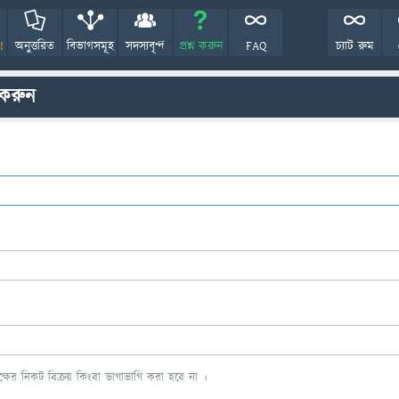
!
অনুত্তরিত
বিভাগসমূহ
সদস্যবৃন্দ
প্রশ্ন করুন
FAQ
চ্যাট রুম
 করুন
ের নিকট বিক্রয় কিংবা ভাগাভাগি করা হবে না ।