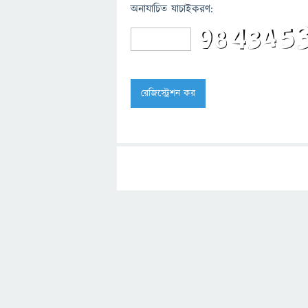
অনাযাচিত যাচাইকরণ: