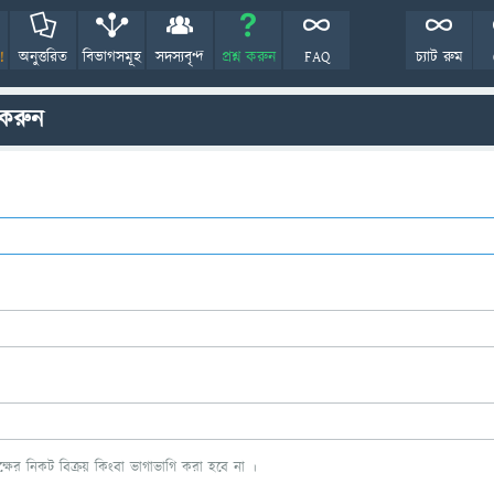
!
অনুত্তরিত
বিভাগসমূহ
সদস্যবৃন্দ
প্রশ্ন করুন
FAQ
চ্যাট রুম
 করুন
ের নিকট বিক্রয় কিংবা ভাগাভাগি করা হবে না ।