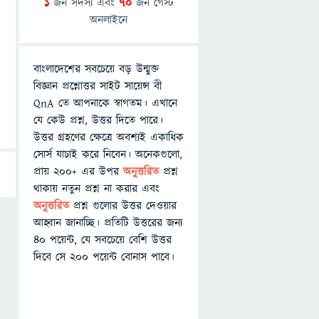
1
জন সদস্য এবং
70
জন গেস্ট
অনলাইনে
বাংলাদেশের সবচেয়ে বড় উন্মুক্ত
বিজ্ঞান প্রশ্নোত্তর সাইট সায়েন্স বী
QnA তে আপনাকে স্বাগতম। এখানে
যে কেউ প্রশ্ন, উত্তর দিতে পারে।
উত্তর গ্রহণের ক্ষেত্রে অবশ্যই একাধিক
সোর্স যাচাই করে নিবেন। অনেকগুলো,
প্রায় ২০০+ এর উপর
অনুত্তরিত
প্রশ্ন
থাকায় নতুন প্রশ্ন না করার এবং
অনুত্তরিত
প্রশ্ন গুলোর উত্তর দেওয়ার
আহ্বান জানাচ্ছি। প্রতিটি উত্তরের জন্য
৪০ পয়েন্ট, যে সবচেয়ে বেশি উত্তর
দিবে সে ২০০ পয়েন্ট বোনাস পাবে।