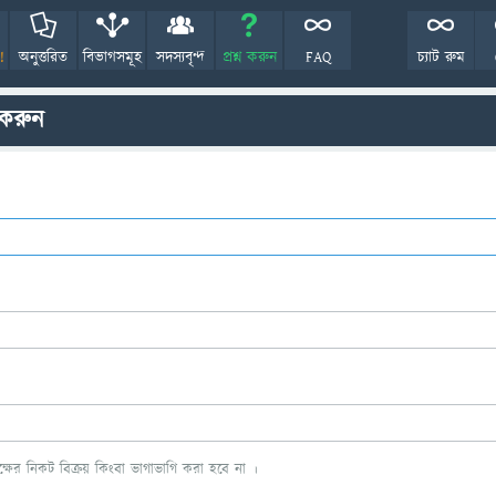
!
অনুত্তরিত
বিভাগসমূহ
সদস্যবৃন্দ
প্রশ্ন করুন
FAQ
চ্যাট রুম
 করুন
ের নিকট বিক্রয় কিংবা ভাগাভাগি করা হবে না ।