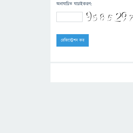
অনাযাচিত যাচাইকরণ: