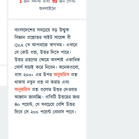
1
জন সদস্য এবং
31
জন গেস্ট
অনলাইনে
বাংলাদেশের সবচেয়ে বড় উন্মুক্ত
বিজ্ঞান প্রশ্নোত্তর সাইট সায়েন্স বী
QnA তে আপনাকে স্বাগতম। এখানে
যে কেউ প্রশ্ন, উত্তর দিতে পারে।
উত্তর গ্রহণের ক্ষেত্রে অবশ্যই একাধিক
সোর্স যাচাই করে নিবেন। অনেকগুলো,
প্রায় ২০০+ এর উপর
অনুত্তরিত
প্রশ্ন
থাকায় নতুন প্রশ্ন না করার এবং
অনুত্তরিত
প্রশ্ন গুলোর উত্তর দেওয়ার
আহ্বান জানাচ্ছি। প্রতিটি উত্তরের জন্য
৪০ পয়েন্ট, যে সবচেয়ে বেশি উত্তর
দিবে সে ২০০ পয়েন্ট বোনাস পাবে।