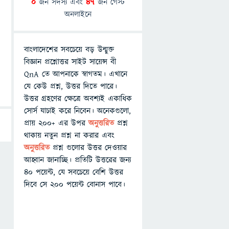
0
জন সদস্য এবং
47
জন গেস্ট
অনলাইনে
বাংলাদেশের সবচেয়ে বড় উন্মুক্ত
বিজ্ঞান প্রশ্নোত্তর সাইট সায়েন্স বী
QnA তে আপনাকে স্বাগতম। এখানে
যে কেউ প্রশ্ন, উত্তর দিতে পারে।
উত্তর গ্রহণের ক্ষেত্রে অবশ্যই একাধিক
সোর্স যাচাই করে নিবেন। অনেকগুলো,
প্রায় ২০০+ এর উপর
অনুত্তরিত
প্রশ্ন
থাকায় নতুন প্রশ্ন না করার এবং
অনুত্তরিত
প্রশ্ন গুলোর উত্তর দেওয়ার
আহ্বান জানাচ্ছি। প্রতিটি উত্তরের জন্য
৪০ পয়েন্ট, যে সবচেয়ে বেশি উত্তর
দিবে সে ২০০ পয়েন্ট বোনাস পাবে।