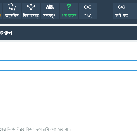
!
অনুত্তরিত
বিভাগসমূহ
সদস্যবৃন্দ
প্রশ্ন করুন
FAQ
চ্যাট রুম
 করুন
ের নিকট বিক্রয় কিংবা ভাগাভাগি করা হবে না ।