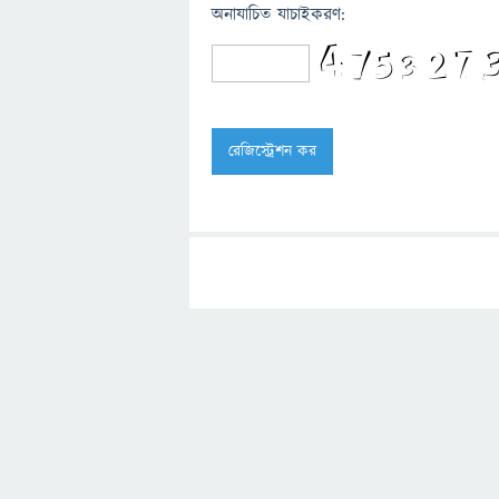
অনাযাচিত যাচাইকরণ: