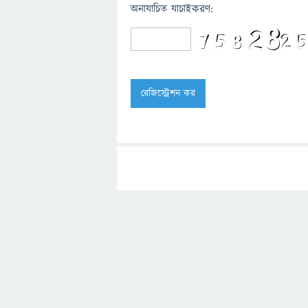
অনাযাচিত যাচাইকরণ: