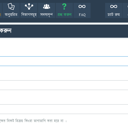
!
অনুত্তরিত
বিভাগসমূহ
সদস্যবৃন্দ
প্রশ্ন করুন
FAQ
চ্যাট রুম
 করুন
ের নিকট বিক্রয় কিংবা ভাগাভাগি করা হবে না ।