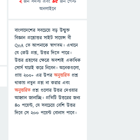
2
জন সদস্য এবং
95
জন গেস্ট
অনলাইনে
বাংলাদেশের সবচেয়ে বড় উন্মুক্ত
বিজ্ঞান প্রশ্নোত্তর সাইট সায়েন্স বী
QnA তে আপনাকে স্বাগতম। এখানে
যে কেউ প্রশ্ন, উত্তর দিতে পারে।
উত্তর গ্রহণের ক্ষেত্রে অবশ্যই একাধিক
সোর্স যাচাই করে নিবেন। অনেকগুলো,
প্রায় ২০০+ এর উপর
অনুত্তরিত
প্রশ্ন
থাকায় নতুন প্রশ্ন না করার এবং
অনুত্তরিত
প্রশ্ন গুলোর উত্তর দেওয়ার
আহ্বান জানাচ্ছি। প্রতিটি উত্তরের জন্য
৪০ পয়েন্ট, যে সবচেয়ে বেশি উত্তর
দিবে সে ২০০ পয়েন্ট বোনাস পাবে।