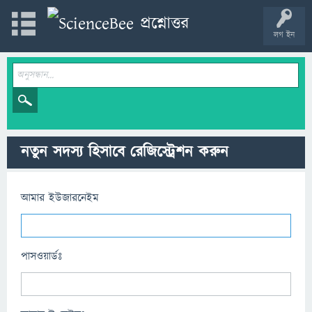
লগ ইন
নতুন সদস্য হিসাবে রেজিস্ট্রেশন করুন
আমার ইউজারনেইম
পাসওয়ার্ডঃ