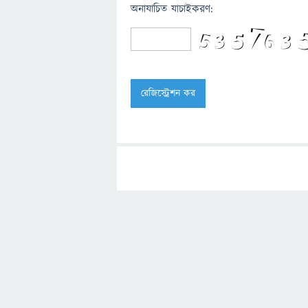
অনাযাচিত যাচাইকরণ: