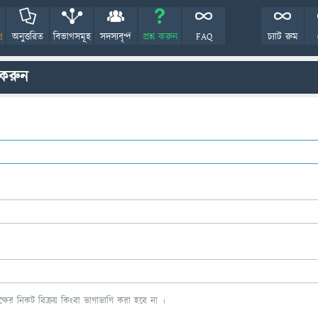
!
অনুত্তরিত
বিভাগসমূহ
সদস্যবৃন্দ
প্রশ্ন করুন
FAQ
চ্যাট রুম
 করুন
ের নিকট বিক্রয় কিংবা ভাগাভাগি করা হবে না ।