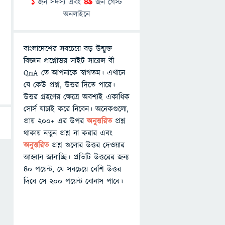
1
জন সদস্য এবং
49
জন গেস্ট
অনলাইনে
বাংলাদেশের সবচেয়ে বড় উন্মুক্ত
বিজ্ঞান প্রশ্নোত্তর সাইট সায়েন্স বী
QnA তে আপনাকে স্বাগতম। এখানে
যে কেউ প্রশ্ন, উত্তর দিতে পারে।
উত্তর গ্রহণের ক্ষেত্রে অবশ্যই একাধিক
সোর্স যাচাই করে নিবেন। অনেকগুলো,
প্রায় ২০০+ এর উপর
অনুত্তরিত
প্রশ্ন
থাকায় নতুন প্রশ্ন না করার এবং
অনুত্তরিত
প্রশ্ন গুলোর উত্তর দেওয়ার
আহ্বান জানাচ্ছি। প্রতিটি উত্তরের জন্য
৪০ পয়েন্ট, যে সবচেয়ে বেশি উত্তর
দিবে সে ২০০ পয়েন্ট বোনাস পাবে।