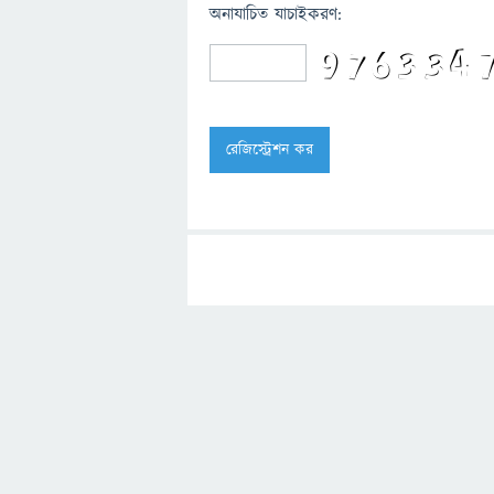
অনাযাচিত যাচাইকরণ: