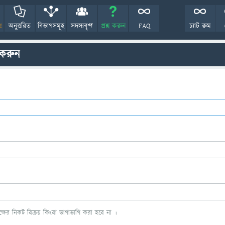
!
অনুত্তরিত
বিভাগসমূহ
সদস্যবৃন্দ
প্রশ্ন করুন
FAQ
চ্যাট রুম
 করুন
ের নিকট বিক্রয় কিংবা ভাগাভাগি করা হবে না ।