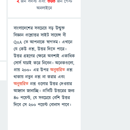
2
জন সদস্য এবং
363
জন গেস্ট
অনলাইনে
বাংলাদেশের সবচেয়ে বড় উন্মুক্ত
বিজ্ঞান প্রশ্নোত্তর সাইট সায়েন্স বী
QnA তে আপনাকে স্বাগতম। এখানে
যে কেউ প্রশ্ন, উত্তর দিতে পারে।
উত্তর গ্রহণের ক্ষেত্রে অবশ্যই একাধিক
সোর্স যাচাই করে নিবেন। অনেকগুলো,
প্রায় ২০০+ এর উপর
অনুত্তরিত
প্রশ্ন
থাকায় নতুন প্রশ্ন না করার এবং
অনুত্তরিত
প্রশ্ন গুলোর উত্তর দেওয়ার
আহ্বান জানাচ্ছি। প্রতিটি উত্তরের জন্য
৪০ পয়েন্ট, যে সবচেয়ে বেশি উত্তর
দিবে সে ২০০ পয়েন্ট বোনাস পাবে।