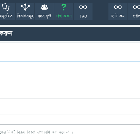
অনুত্তরিত
বিভাগসমূহ
সদস্যবৃন্দ
প্রশ্ন করুন
FAQ
চ্যাট রুম
পো
 করুন
ের নিকট বিক্রয় কিংবা ভাগাভাগি করা হবে না ।