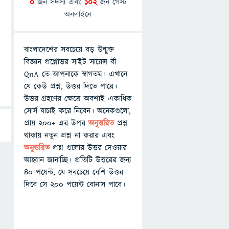
0
জন সদস্য এবং
102
জন গেস্ট
অনলাইনে
বাংলাদেশের সবচেয়ে বড় উন্মুক্ত
বিজ্ঞান প্রশ্নোত্তর সাইট সায়েন্স বী
QnA তে আপনাকে স্বাগতম। এখানে
যে কেউ প্রশ্ন, উত্তর দিতে পারে।
উত্তর গ্রহণের ক্ষেত্রে অবশ্যই একাধিক
সোর্স যাচাই করে নিবেন। অনেকগুলো,
প্রায় ২০০+ এর উপর
অনুত্তরিত
প্রশ্ন
থাকায় নতুন প্রশ্ন না করার এবং
অনুত্তরিত
প্রশ্ন গুলোর উত্তর দেওয়ার
আহ্বান জানাচ্ছি। প্রতিটি উত্তরের জন্য
৪০ পয়েন্ট, যে সবচেয়ে বেশি উত্তর
দিবে সে ২০০ পয়েন্ট বোনাস পাবে।