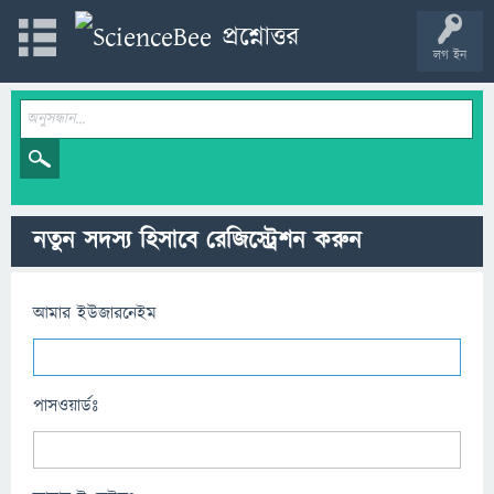
লগ ইন
নতুন সদস্য হিসাবে রেজিস্ট্রেশন করুন
আমার ইউজারনেইম
পাসওয়ার্ডঃ