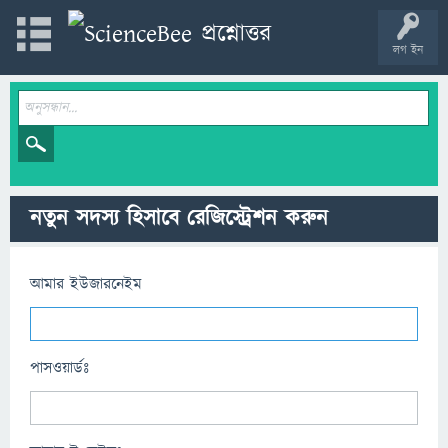
লগ ইন
নতুন সদস্য হিসাবে রেজিস্ট্রেশন করুন
আমার ইউজারনেইম
পাসওয়ার্ডঃ