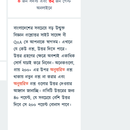
0
জন সদস্য এবং
32
জন গেস্ট
অনলাইনে
বাংলাদেশের সবচেয়ে বড় উন্মুক্ত
বিজ্ঞান প্রশ্নোত্তর সাইট সায়েন্স বী
QnA তে আপনাকে স্বাগতম। এখানে
যে কেউ প্রশ্ন, উত্তর দিতে পারে।
উত্তর গ্রহণের ক্ষেত্রে অবশ্যই একাধিক
সোর্স যাচাই করে নিবেন। অনেকগুলো,
প্রায় ২০০+ এর উপর
অনুত্তরিত
প্রশ্ন
থাকায় নতুন প্রশ্ন না করার এবং
অনুত্তরিত
প্রশ্ন গুলোর উত্তর দেওয়ার
আহ্বান জানাচ্ছি। প্রতিটি উত্তরের জন্য
৪০ পয়েন্ট, যে সবচেয়ে বেশি উত্তর
দিবে সে ২০০ পয়েন্ট বোনাস পাবে।