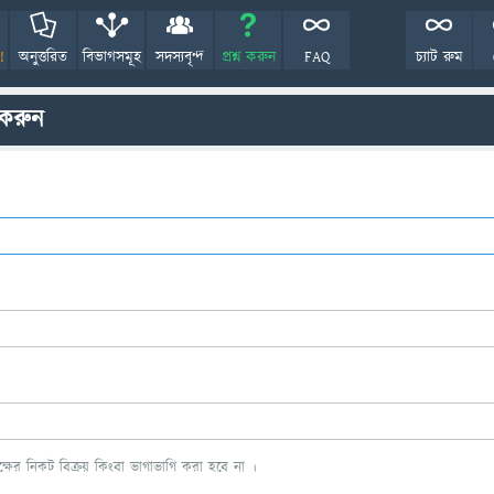
!
অনুত্তরিত
বিভাগসমূহ
সদস্যবৃন্দ
প্রশ্ন করুন
FAQ
চ্যাট রুম
 করুন
ের নিকট বিক্রয় কিংবা ভাগাভাগি করা হবে না ।